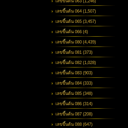
เลขขึ้นต้น 063 (1,246)
เลขขึ้นต้น 064 (1,507)
เลขขึ้นต้น 065 (3,457)
เลขขึ้นต้น 066 (4)
เลขขึ้นต้น 080 (4,439)
เลขขึ้นต้น 081 (373)
เลขขึ้นต้น 082 (1,028)
เลขขึ้นต้น 083 (903)
เลขขึ้นต้น 084 (333)
เลขขึ้นต้น 085 (348)
เลขขึ้นต้น 086 (314)
เลขขึ้นต้น 087 (208)
เลขขึ้นต้น 088 (647)