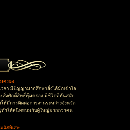
คุ้มครอง
วลา มีปัญญามากศึกษาสิ่งได้มักเข้าใจ
่งศักดิ์สิทธิ์คุ้มครอง มีชีวิตที่ทันสมัย
ให้มีการติดต่อการงานระหว่างจังหวัด
ญ่ทำให้สนิทสนมกับผู้ใหญ่มากกว่าคน
ัมผัสพิเศษ