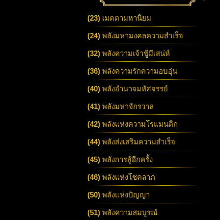
(23)
เมตตามหานิยม
(24)
พลังมหามงคลความสำเร็จ
(32)
พลังความเจ้าชู้มีเสน่ห์
(36)
พลังความรักความอบอุ่น
(40)
พลังอำนาจมหัศจรรย์
(41)
พลังมหาจักรวาล
(42)
พลังแห่งความโรแมนติก
(44)
พลังส่งเสริมความสำเร็จ
(45)
พลังการสู้อีกครั้ง
(46)
พลังแห่งโชคลาภ
(50)
พลังแห่งปัญญา
(51)
พลังความสมบูรณ์