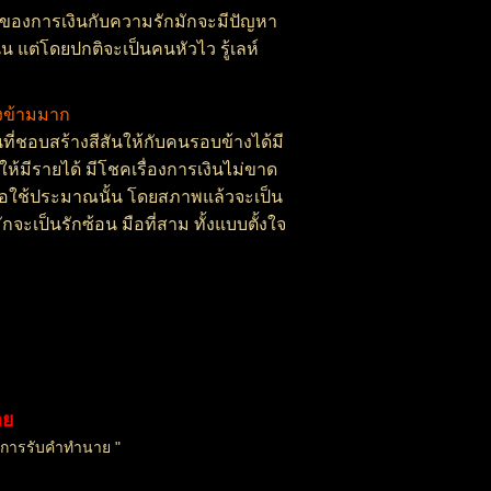
องของการเงินกับความรักมักจะมีปัญหา
 แต่โดยปกติจะเป็นคนหัวไว รู้เลห์
รงข้ามมาก
่ชอบสร้างสีสันให้กับคนรอบข้างได้มี
มีรายได้ มีโชคเรื่องการเงินไม่ขาด
พื่อใช้ประมาณนั้น โดยสภาพแล้วจะเป็น
ักจะเป็นรักซ้อน มือที่สาม ทั้งแบบตั้งใจ
าย
นการรับคำทำนาย "