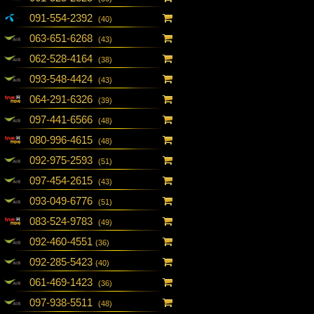
091-554-2392
(40)
063-651-6268
(43)
062-528-4164
(38)
093-548-4424
(43)
064-291-6326
(39)
097-441-6566
(48)
080-996-4615
(48)
092-975-2593
(51)
097-454-2615
(43)
093-049-6776
(51)
083-524-9783
(49)
092-460-4551
(36)
092-285-5423
(40)
061-469-1423
(36)
097-938-5511
(48)