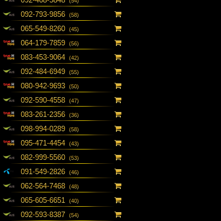
(54)
092-793-9856
(58)
065-549-8260
(45)
064-179-7859
(56)
083-453-9064
(42)
092-484-6949
(55)
080-942-9693
(50)
092-590-4558
(47)
083-261-2356
(36)
098-994-0289
(58)
095-471-4454
(43)
082-999-5560
(53)
091-549-2826
(46)
062-564-7468
(48)
065-605-6651
(40)
092-593-8387
(54)