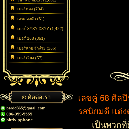
VIP NUMBER (1,061)
เบอร์ตอง (794)
เลขสองตัว (61)
เบอร์ XYXY-XXYY (1,422)
เบอร์ 168 (351)
เบอร์สวย จำง่าย (266)
เบอร์เรียง (57)
เลขคู่ 68 ศิลป
ติดต่อเรา
berdd365@gmail.com
รสนิยมดี แต่งต
086-359-5555
birdvipphone
เป็นพวกที่มี