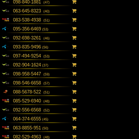
098-840-1881
(47)
063-645-8323
(40)
083-538-4938
(51)
095-356-6469
(53)
092-698-3261
(46)
093-835-9496
(56)
097-494-9254
(53)
092-904-1624
(37)
098-958-5447
(59)
098-546-6658
(57)
088-5678-522
(51)
085-529-6940
(48)
092-556-6568
(52)
064-374-6555
(45)
063-8855-951
(50)
082-529-4963
(48)