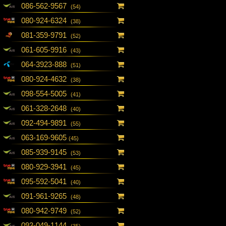
086-562-9567
(54)
080-924-6324
(38)
081-359-9791
(52)
061-605-9916
(43)
064-3923-888
(51)
080-924-4632
(38)
098-554-5005
(41)
061-328-2648
(40)
092-494-9891
(55)
063-169-9605
(45)
085-939-9145
(53)
080-929-3941
(45)
095-592-5041
(40)
091-961-9265
(48)
080-942-9749
(52)
093-049-1144
(35)