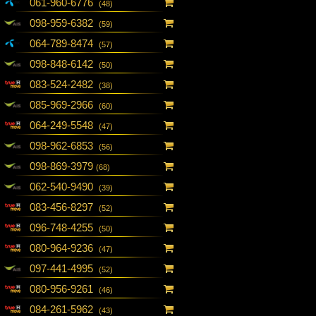
061-960-6776
(48)
098-959-6382
(59)
064-789-8474
(57)
098-848-6142
(50)
083-524-2482
(38)
085-969-2966
(60)
064-249-5548
(47)
098-962-6853
(56)
098-869-3979
(68)
062-540-9490
(39)
083-456-8297
(52)
096-748-4255
(50)
080-964-9236
(47)
097-441-4995
(52)
080-956-9261
(46)
084-261-5962
(43)