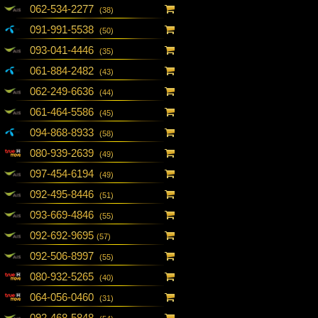
062-534-2277
(38)
091-991-5538
(50)
093-041-4446
(35)
061-884-2482
(43)
062-249-6636
(44)
061-464-5586
(45)
094-868-8933
(58)
080-939-2639
(49)
097-454-6194
(49)
092-495-8446
(51)
093-669-4846
(55)
092-692-9695
(57)
092-506-8997
(55)
080-932-5265
(40)
064-056-0460
(31)
092-468-5848