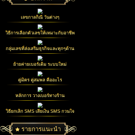
เลขกาลกิณี วันต่างๆ
วิธีการเลือกตัวเลขให้เหมาะกับอาชีพ
กลุ่มเลขที่ส่งเสริมธุรกิจและทุกๆด้าน
ย้ายค่ายเบอร์เดิม ระบบใหม่
คู่มิตร คู่สมพล คืออะไร
หลักการ วางเบอร์ทางร้าน
วิธียกเลิก SMS เสียเงิน SMS กวนใจ
รายการแนะนำ