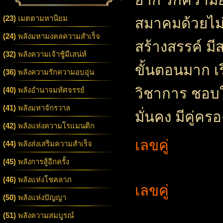
(23)
เมตตามหานิยม
สมาคมด้วยไม่ข
(24)
พลังมหามงคลความสำเร็จ
สร้างสรรค์ มี
(32)
พลังความเจ้าชู้มีเสน่ห์
ขั้นตอนมาก เ
(36)
พลังความรักความอบอุ่น
วิชาการ ชอบใ
(40)
พลังอำนาจมหัศจรรย์
(41)
พลังมหาจักรวาล
มั่นคง มีคู่ค
(42)
พลังแห่งความโรแมนติก
เลขคู่
(44)
พลังส่งเสริมความสำเร็จ
(45)
พลังการสู้อีกครั้ง
(46)
พลังแห่งโชคลาภ
เลขคู่
(50)
พลังแห่งปัญญา
(51)
พลังความสมบูรณ์