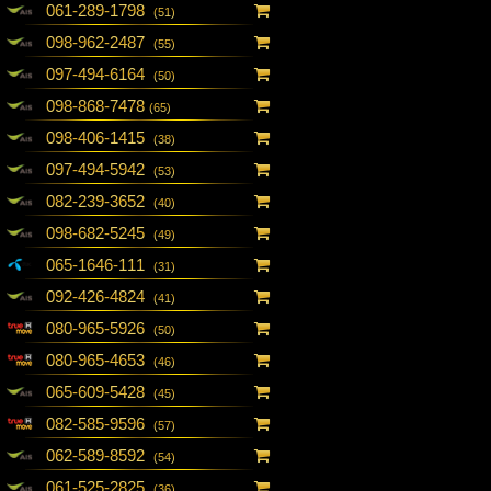
061-289-1798
(51)
098-962-2487
(55)
097-494-6164
(50)
098-868-7478
(65)
098-406-1415
(38)
097-494-5942
(53)
082-239-3652
(40)
098-682-5245
(49)
065-1646-111
(31)
092-426-4824
(41)
080-965-5926
(50)
080-965-4653
(46)
065-609-5428
(45)
082-585-9596
(57)
062-589-8592
(54)
061-525-2825
(36)