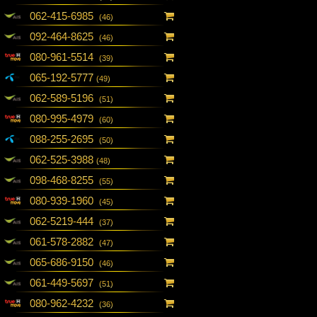
062-415-6985
(46)
092-464-8625
(46)
080-961-5514
(39)
065-192-5777
(49)
062-589-5196
(51)
080-995-4979
(60)
088-255-2695
(50)
062-525-3988
(48)
098-468-8255
(55)
080-939-1960
(45)
062-5219-444
(37)
061-578-2882
(47)
065-686-9150
(46)
061-449-5697
(51)
080-962-4232
(36)