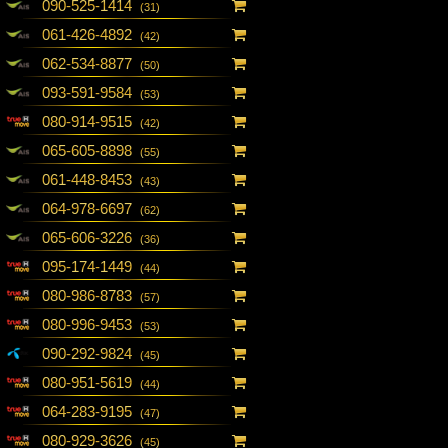
090-525-1414
(31)
061-426-4892
(42)
062-534-8877
(50)
093-591-9584
(53)
080-914-9515
(42)
065-605-8898
(55)
061-448-8453
(43)
064-978-6697
(62)
065-606-3226
(36)
095-174-1449
(44)
080-986-8783
(57)
080-996-9453
(53)
090-292-9824
(45)
080-951-5619
(44)
064-283-9195
(47)
080-929-3626
(45)