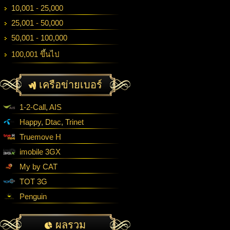
10,001 - 25,000
25,001 - 50,000
50,001 - 100,000
100,001 ขึ้นไป
เครือข่ายเบอร์
1-2-Call, AIS
Happy, Dtac, Trinet
Truemove H
imobile 3GX
My by CAT
TOT 3G
Penguin
ผลรวม