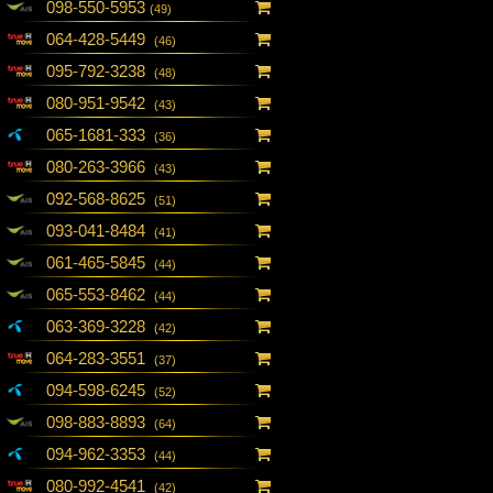
098-550-5953
(49)
064-428-5449
(46)
095-792-3238
(48)
080-951-9542
(43)
065-1681-333
(36)
080-263-3966
(43)
092-568-8625
(51)
093-041-8484
(41)
061-465-5845
(44)
065-553-8462
(44)
063-369-3228
(42)
064-283-3551
(37)
094-598-6245
(52)
098-883-8893
(64)
094-962-3353
(44)
080-992-4541
(42)