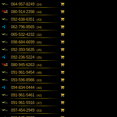
064-957-8249
(54)
080-914-2398
(44)
092-638-6351
(43)
062-796-8565
(54)
065-532-4232
(32)
098-684-6699
(65)
092-393-5635
(45)
092-236-5224
(35)
080-945-6263
(43)
091-961-9454
(48)
093-596-8986
(63)
094-834-0444
(40)
091-961-5461
(42)
091-961-5916
(47)
097-454-2949
(53)