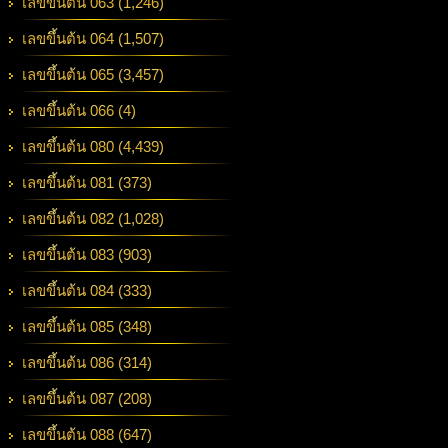
เลขขึ้นต้น 063 (1,246)
เลขขึ้นต้น 064 (1,507)
เลขขึ้นต้น 065 (3,457)
เลขขึ้นต้น 066 (4)
เลขขึ้นต้น 080 (4,439)
เลขขึ้นต้น 081 (373)
เลขขึ้นต้น 082 (1,028)
เลขขึ้นต้น 083 (903)
เลขขึ้นต้น 084 (333)
เลขขึ้นต้น 085 (348)
เลขขึ้นต้น 086 (314)
เลขขึ้นต้น 087 (208)
เลขขึ้นต้น 088 (647)