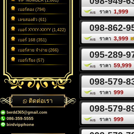
098-949-6
VIP NUMBER (1,061)
เบอร์ตอง (794)
1,999
ราคา
เลขสองตัว (61)
098-862-9
เบอร์ XYXY-XXYY (1,422)
3,999
ราคา
เบอร์ 168 (351)
เบอร์สวย จำง่าย (266)
095-289-9
เบอร์เรียง (57)
59,999
ราคา
098-579-8
999
ราคา
ติดต่อเรา
098-579-8
berdd365@gmail.com
086-359-5555
999
ราคา
birdvipphone