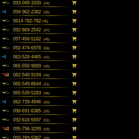
093-049-3330
(34)
094-962-2382
(45)
0614-782-782
(45)
092-869-2542
(47)
097-456-5162
(45)
092-474-6978
(56)
063-526-4465
(41)
065-550-9069
(45)
082-540-9194
(42)
065-549-8644
(51)
065-539-5283
(46)
062-739-4946
(50)
098-691-6385
(55)
092-616-5697
(51)
095-796-3299
(59)
093-789-5387
(59)