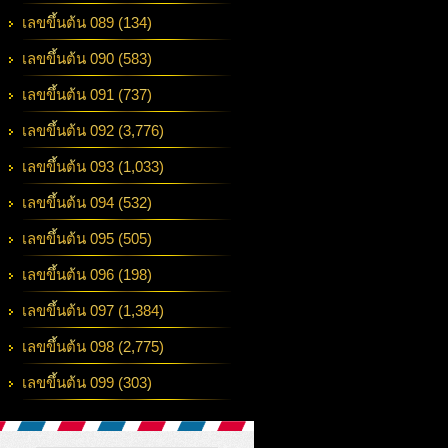
เลขขึ้นต้น 089 (134)
เลขขึ้นต้น 090 (583)
เลขขึ้นต้น 091 (737)
เลขขึ้นต้น 092 (3,776)
เลขขึ้นต้น 093 (1,033)
เลขขึ้นต้น 094 (532)
เลขขึ้นต้น 095 (505)
เลขขึ้นต้น 096 (198)
เลขขึ้นต้น 097 (1,384)
เลขขึ้นต้น 098 (2,775)
เลขขึ้นต้น 099 (303)