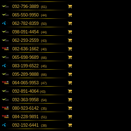
092-796-3889
(61)
065-550-9950
(44)
062-782-8359
(50)
098-091-4454
(44)
062-293-2559
(43)
082-636-1662
(40)
065-698-9689
(66)
083-199-6522
(45)
095-289-9888
(66)
064-065-9953
(47)
092-891-4064
(43)
092-363-9958
(54)
080-923-6142
(35)
084-228-9891
(51)
092-192-6441
(38)