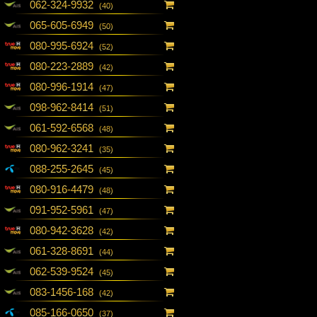
062-324-9932
(40)
065-605-6949
(50)
080-995-6924
(52)
080-223-2889
(42)
080-996-1914
(47)
098-962-8414
(51)
061-592-6568
(48)
080-962-3241
(35)
088-255-2645
(45)
080-916-4479
(48)
091-952-5961
(47)
080-942-3628
(42)
061-328-8691
(44)
062-539-9524
(45)
083-1456-168
(42)
085-166-0650
(37)