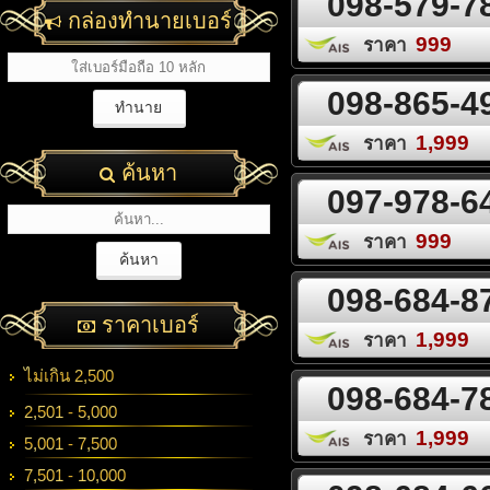
098-579-7
กล่องทำนายเบอร์
999
ราคา
098-865-4
1,999
ราคา
ค้นหา
097-978-6
999
ราคา
098-684-8
ราคาเบอร์
1,999
ราคา
ไม่เกิน 2,500
098-684-7
2,501 - 5,000
1,999
ราคา
5,001 - 7,500
7,501 - 10,000