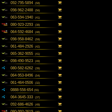
092-795-5894
(58)
098-962-2488
(56)
063-594-1940
(41)
080-923-2293
(38)
064-592-4684
(48)
098-958-8462
(59)
061-484-2926
(42)
065-362-9055
(41)
098-490-9523
(49)
080-582-6262
(39)
064-953-8496
(54)
061-464-0506
(32)
0888-556-654
(55)
064-3645-333
(37)
092-686-4626
(49)
080-992-2619
(46)