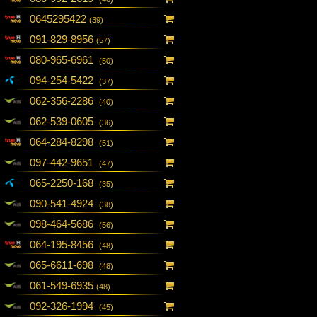
0645295422
(39)
091-829-8956
(57)
080-965-6961
(50)
094-254-5422
(37)
062-356-2286
(40)
062-539-0605
(36)
064-284-8298
(51)
097-442-9651
(47)
065-2250-168
(35)
090-541-4924
(38)
098-464-5686
(56)
064-195-8456
(48)
065-6611-698
(48)
061-549-6935
(48)
092-326-1994
(45)