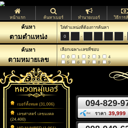
หน้าแรก
ค้นหาเบอร์
ทำนายเบอร์
วิธีการสั
ค้นหา
ใส่ตำแหน่งที่ต้องการค้นหา
ตามตำแหน่ง
-
-
ค้นหา
เลือกเฉพาะเลขที่ชอบ
0
1
2
3
4
ตามหมายเลข
5
6
7
8
9
094-829-9
เบอร์ทั้งหมด (31,006)
39,999
ราคา
เลขศาสตร์ เลขมงคล
(24,400)