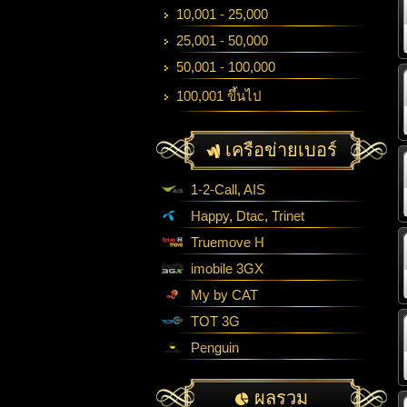
10,001 - 25,000
25,001 - 50,000
50,001 - 100,000
100,001 ขึ้นไป
เครือข่ายเบอร์
1-2-Call, AIS
Happy, Dtac, Trinet
Truemove H
imobile 3GX
My by CAT
TOT 3G
Penguin
ผลรวม