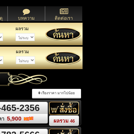
ดุ
บทความ
ติดต่อเรา
ผลรวม
ผลรวม
เรียงราคา มากไปน้อย
-465-2356
5,900
คา
ผลรวม
46