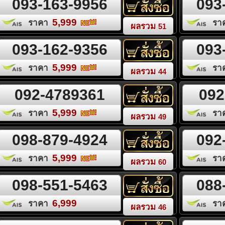
093-163-9956
093
5,999
ราคา
รา
ผลรวม
51
093-162-9356
093
5,999
ราคา
รา
ผลรวม
44
092-4789361
092
5,999
ราคา
รา
ผลรวม
49
098-879-4924
092
5,999
ราคา
รา
ผลรวม
60
098-551-5463
088
6,999
ราคา
รา
ผลรวม
46