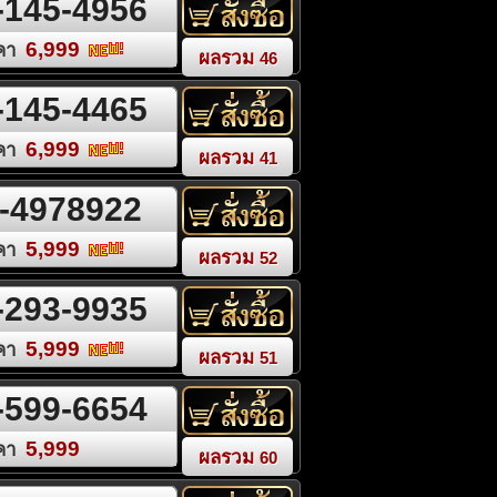
-145-4956
6,999
คา
ผลรวม
46
-145-4465
6,999
คา
ผลรวม
41
-4978922
5,999
คา
ผลรวม
52
-293-9935
5,999
คา
ผลรวม
51
-599-6654
5,999
คา
ผลรวม
60