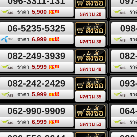
096-3311-131
097
5,900
ราคา
รา
ผลรวม
28
06-5235-5325
098
6,999
ราคา
รา
ผลรวม
36
082-249-3939
082
5,999
ราคา
รา
ผลรวม
49
082-242-2429
093
5,999
ราคา
รา
ผลรวม
35
062-990-9909
064
6,999
ราคา
รา
ผลรวม
53