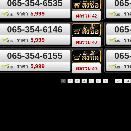
065-354-6535
065
5,999
ราคา
รา
ผลรวม
42
065-354-6146
065
5,999
ราคา
รา
ผลรวม
40
065-354-6155
065
5,999
ราคา
รา
ผลรวม
40
...
1
2
3
4
5
6
7
23
24