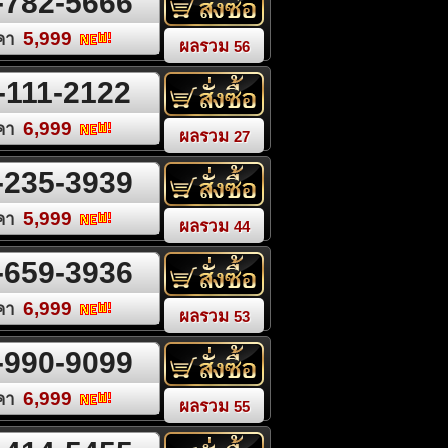
-782-5666
5,999
คา
ผลรวม
56
-111-2122
6,999
คา
ผลรวม
27
-235-3939
5,999
คา
ผลรวม
44
-659-3936
6,999
คา
ผลรวม
53
-990-9099
6,999
คา
ผลรวม
55