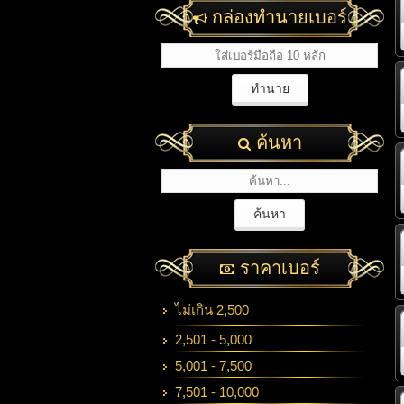
กล่องทำนายเบอร์
ค้นหา
ราคาเบอร์
ไม่เกิน 2,500
2,501 - 5,000
5,001 - 7,500
7,501 - 10,000