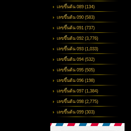
เลขขึ้นต้น 089 (134)
เลขขึ้นต้น 090 (583)
เลขขึ้นต้น 091 (737)
เลขขึ้นต้น 092 (3,776)
เลขขึ้นต้น 093 (1,033)
เลขขึ้นต้น 094 (532)
เลขขึ้นต้น 095 (505)
เลขขึ้นต้น 096 (198)
เลขขึ้นต้น 097 (1,384)
เลขขึ้นต้น 098 (2,775)
เลขขึ้นต้น 099 (303)