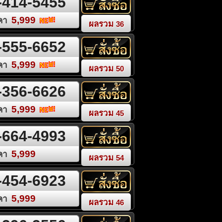
-414-5455
5,999
คา
ผลรวม
36
-555-6652
5,999
คา
ผลรวม
50
-356-6626
5,999
คา
ผลรวม
45
-664-4993
5,999
คา
ผลรวม
54
-454-6923
5,999
คา
ผลรวม
46