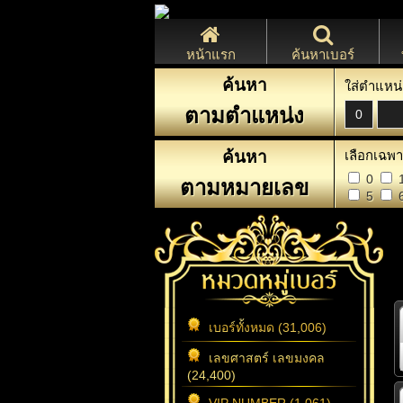
หน้าแรก
ค้นหาเบอร์
ค้นหา
ใส่ตำแหน่
ตามตำแหน่ง
ค้นหา
เลือกเฉพา
0
ตามหมายเลข
5
เบอร์ทั้งหมด (31,006)
เลขศาสตร์ เลขมงคล
(24,400)